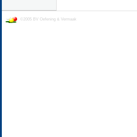
©2005 BV Oefening & Vermaak